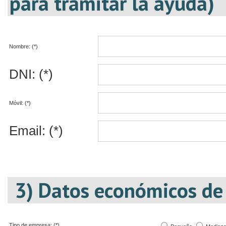
para tramitar la ayuda)
Nombre: (*)
DNI: (*)
Móvil: (*)
Email: (*)
3) Datos económicos de
Tipo de empresa: (*)