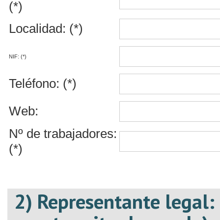
(*)
Localidad: (*)
NIF: (*)
Teléfono: (*)
Web:
Nº de trabajadores:
(*)
2) Representante legal: