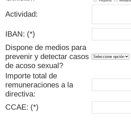
Pequeña
Median
Actividad:
IBAN: (*)
Dispone de medios para
prevenir y detectar casos
de acoso sexual?
Importe total de
remuneraciones a la
directiva:
CCAE: (*)