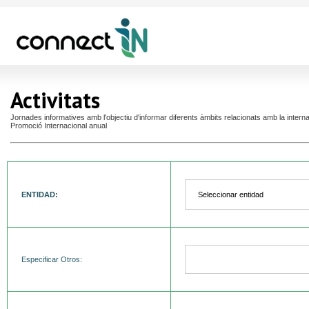
Activitats
Jornades informatives amb l'objectiu d'informar diferents àmbits relacionats amb la intern
Promoció Internacional anual
ENTIDAD:
Especificar Otros: