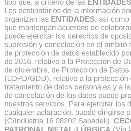
tipo que, a criterio de las
ENTIDADE
Los destinatarios de la información s
organizan las
ENTIDADES
, así como
que mantengan acuerdos de colaborac
puede ejercitar los derechos de oposici
supresión y cancelación en el ámbito
de protección de datos establecido p
de 2016, relativo a la Protección de 
de diciembre, de Protección de Datos 
(LOPD/GDD), relativo a la protección d
tratamiento de datos personales y a la 
de cancelación de los datos puede prov
nuestros servicios. Para ejercitar los
cualquier aclaración, puede dirigirse p
(C/Indústria 16 08202 Sabadell),
CEC
PATRONAL METAL·LÚRGICA
(Via l