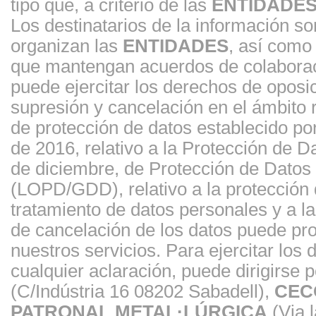
tipo que, a criterio de las
ENTIDADE
Los destinatarios de la información s
organizan las
ENTIDADES
, así como
que mantengan acuerdos de colaborac
puede ejercitar los derechos de oposici
supresión y cancelación en el ámbito
de protección de datos establecido p
de 2016, relativo a la Protección de 
de diciembre, de Protección de Datos 
(LOPD/GDD), relativo a la protección d
tratamiento de datos personales y a la 
de cancelación de los datos puede prov
nuestros servicios. Para ejercitar los
cualquier aclaración, puede dirigirse p
(C/Indústria 16 08202 Sabadell),
CEC
PATRONAL METAL·LÚRGICA
(Via l