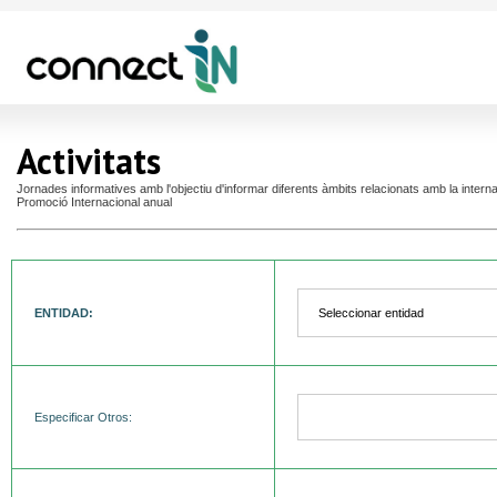
Activitats
Jornades informatives amb l'objectiu d'informar diferents àmbits relacionats amb la intern
Promoció Internacional anual
ENTIDAD:
Especificar Otros: