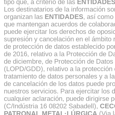
tipo que, a criterio de las
ENTIDADE
Los destinatarios de la información s
organizan las
ENTIDADES
, así como
que mantengan acuerdos de colaborac
puede ejercitar los derechos de oposici
supresión y cancelación en el ámbito
de protección de datos establecido p
de 2016, relativo a la Protección de 
de diciembre, de Protección de Datos 
(LOPD/GDD), relativo a la protección d
tratamiento de datos personales y a la 
de cancelación de los datos puede prov
nuestros servicios. Para ejercitar los
cualquier aclaración, puede dirigirse p
(C/Indústria 16 08202 Sabadell),
CEC
PATRONAL METAL·LÚRGICA
(Via l