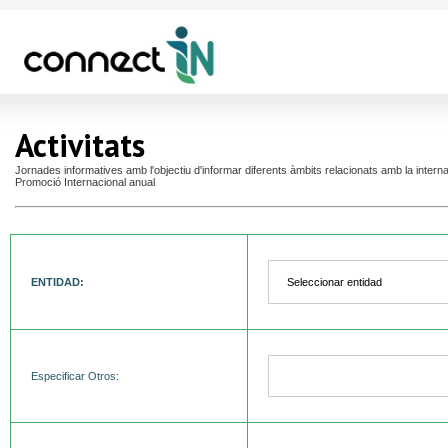
Activitats
Jornades informatives amb l'objectiu d'informar diferents àmbits relacionats amb la intern
Promoció Internacional anual
ENTIDAD:
Especificar Otros: