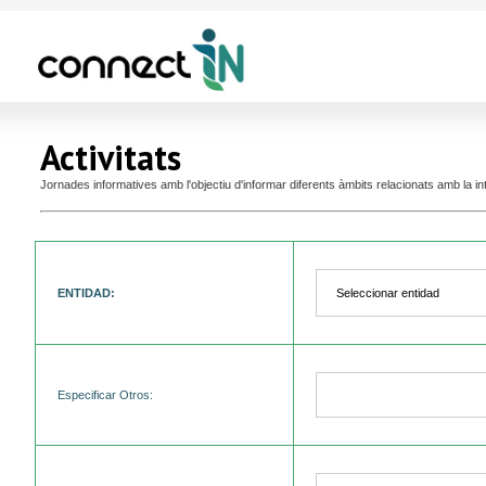
Activitats
Jornades informatives amb l'objectiu d'informar diferents àmbits relacionats amb la i
ENTIDAD:
Especificar Otros: