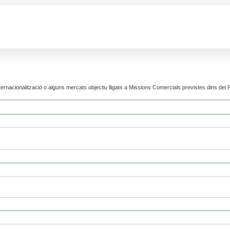
nternacionalització o alguns mercats objectiu lligats a Missions Comercials previstes dins de