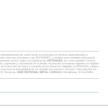
s voluntariamente por usted serán incorporados en ficheros automatizados o
istentes entre los asociados y las ENTIDADES, y también para remitirles información
rtamentos en los cuales se organizan las
ENTIDADES
, así como aquellos Centros,
ión, supresión y cancelación en el ámbito reconocido normativas vigentes en régimen
, de Protección de Datos y Garantía de los Derechos Digitales (LOPD/GDD), relativo
 provocar la imposibilidad de ser asistido por nuestros servicios. Para ejercitar los
221 Terrassa),
UNIÓ PATRONAL METAL·LÚRGICA
(Via laietana, 32 4a (Edifici