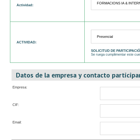
Actividad:
ACTIVIDAD:
SOLICITUD DE PARTICIPACI
Se ruega cumplimentar este cues
Datos de la empresa y contacto participan
Empresa:
CIF:
Email: