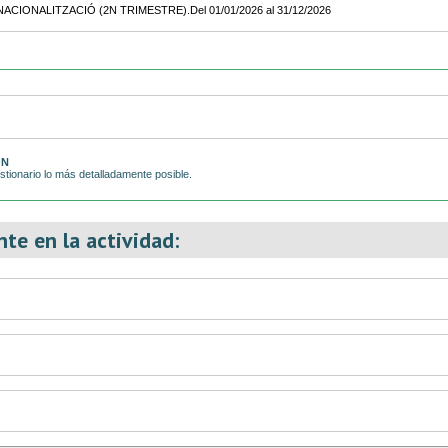
ÓN
tionario lo más detalladamente posible.
te en la actividad: