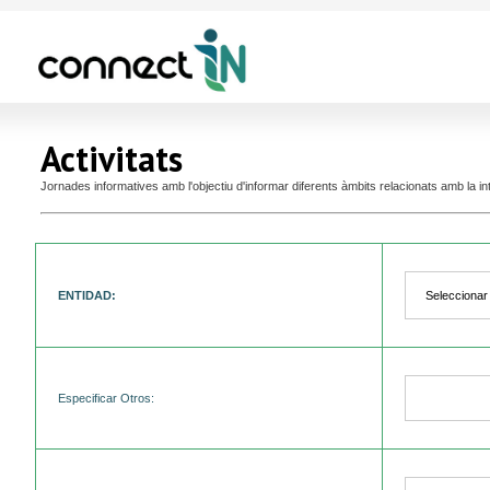
Activitats
Jornades informatives amb l'objectiu d'informar diferents àmbits relacionats amb la i
ENTIDAD:
Especificar Otros: