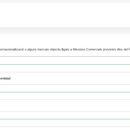
nternacionalització o alguns mercats objectiu lligats a Missions Comercials previstes dins de