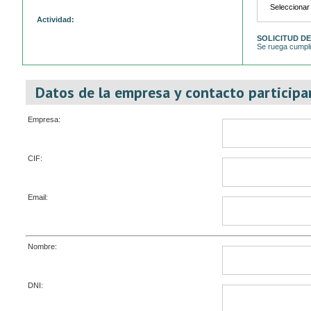
Actividad:
SOLICITUD DE
Se ruega cumpli
Datos de la empresa y contacto participan
Empresa:
CIF:
Email:
Nombre:
DNI: