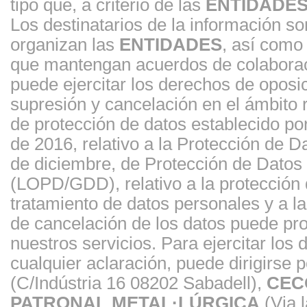
tipo que, a criterio de las
ENTIDADE
Los destinatarios de la información s
organizan las
ENTIDADES
, así como
que mantengan acuerdos de colaborac
puede ejercitar los derechos de oposici
supresión y cancelación en el ámbito
de protección de datos establecido p
de 2016, relativo a la Protección de 
de diciembre, de Protección de Datos 
(LOPD/GDD), relativo a la protección d
tratamiento de datos personales y a la 
de cancelación de los datos puede prov
nuestros servicios. Para ejercitar los
cualquier aclaración, puede dirigirse p
(C/Indústria 16 08202 Sabadell),
CEC
PATRONAL METAL·LÚRGICA
(Via l