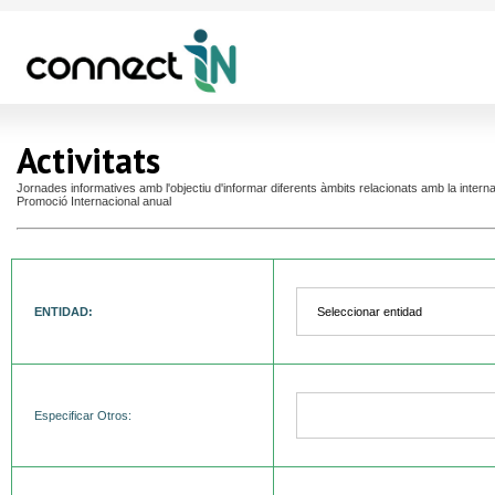
Activitats
Jornades informatives amb l'objectiu d'informar diferents àmbits relacionats amb la intern
Promoció Internacional anual
ENTIDAD:
Especificar Otros: