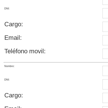
DNI:
Cargo:
Email:
Teléfono movil:
Nombre:
DNI:
Cargo: