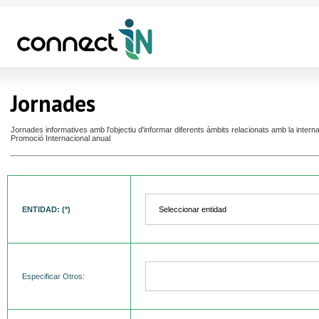
Jornades
Jornades informatives amb l'objectiu d'informar diferents àmbits relacionats amb la intern
Promoció Internacional anual
ENTIDAD: (*)
Especificar Otros: