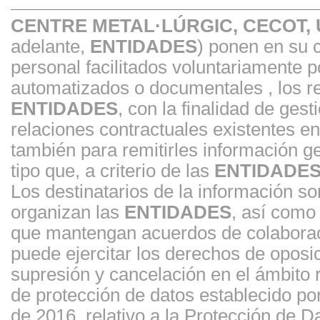
CENTRE METAL·LÚRGIC, CECOT,
adelante,
ENTIDADES
) ponen en su 
personal facilitados voluntariamente 
automatizados o documentales , los re
ENTIDADES
, con la finalidad de gest
relaciones contractuales existentes 
también para remitirles información ge
tipo que, a criterio de las
ENTIDADE
Los destinatarios de la información s
organizan las
ENTIDADES
, así como
que mantengan acuerdos de colaborac
puede ejercitar los derechos de oposici
supresión y cancelación en el ámbito
de protección de datos establecido p
de 2016, relativo a la Protección de 