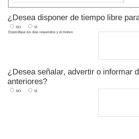
¿Desea disponer de tiempo libre para
NO
SÍ
Especifique los días requeridos y el motivo:
¿Desea señalar, advertir o informar 
anteriores?
NO
SÍ