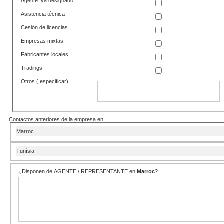
Agente ya designado
Asistencia técnica
Cesión de licencias
Empresas mixtas
Fabricantes locales
Tradings
Otros ( especificar)
Contactos anteriores de la empresa en:
Marroc
Tunísia
¿Disponen de AGENTE / REPRESENTANTE en
Marroc
?