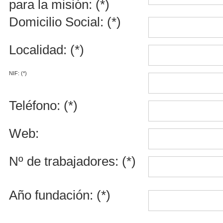
para la misión: (*)
Domicilio Social: (*)
Localidad: (*)
NIF: (*)
Teléfono: (*)
Web:
Nº de trabajadores: (*)
Año fundación: (*)