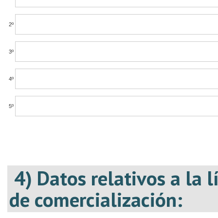
2º
3º
4º
5º
4) Datos relativos a la 
de comercialización: