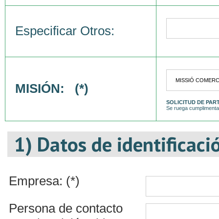
Especificar Otros:
MISIÓN: (*)
SOLICITUD DE PAR
Se ruega cumplimentar
1) Datos de identificaci
Empresa: (*)
Persona de contacto