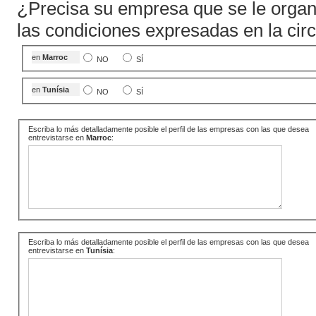
¿Precisa su empresa que se le organ
las condiciones expresadas en la circ
en
Marroc
NO
SÍ
en
Tunísia
NO
SÍ
Escriba lo más detalladamente posible el perfil de las empresas con las que desea
entrevistarse en
Marroc
:
Escriba lo más detalladamente posible el perfil de las empresas con las que desea
entrevistarse en
Tunísia
: