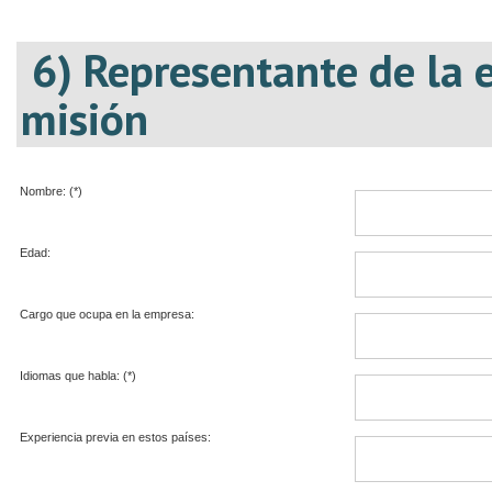
6) Representante de la 
misión
Nombre: (*)
Edad:
Cargo que ocupa en la empresa:
Idiomas que habla: (*)
Experiencia previa en estos países: