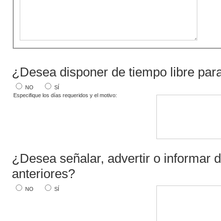
¿Desea disponer de tiempo libre para
NO
SÍ
Especifique los días requeridos y el motivo:
¿Desea señalar, advertir o informar 
anteriores?
NO
SÍ