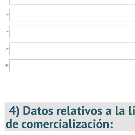
2º
3º
4º
5º
4) Datos relativos a la 
de comercialización: