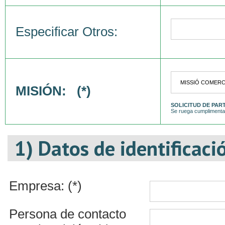
Especificar Otros:
MISIÓN: (*)
SOLICITUD DE PAR
Se ruega cumplimentar
1) Datos de identificaci
Empresa: (*)
Persona de contacto