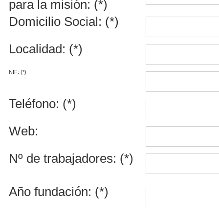
para la misión: (*)
Domicilio Social: (*)
Localidad: (*)
NIF: (*)
Teléfono: (*)
Web:
Nº de trabajadores: (*)
Año fundación: (*)