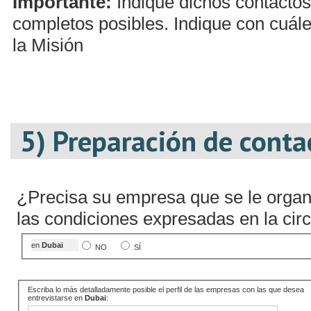
Importante:
Indique dichos contactos
completos posibles. Indique con cuále
la Misión
5) Preparación de conta
¿Precisa su empresa que se le organ
las condiciones expresadas en la circ
en
Dubai
NO
SÍ
Escriba lo más detalladamente posible el perfil de las empresas con las que desea
entrevistarse en
Dubai
: