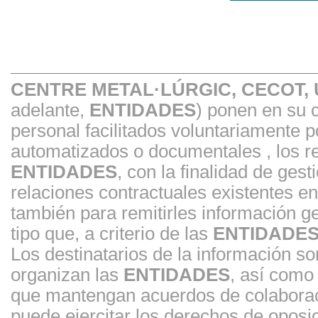
CENTRE METAL·LÚRGIC, CECOT,
adelante,
ENTIDADES
) ponen en su 
personal facilitados voluntariamente 
automatizados o documentales , los re
ENTIDADES
, con la finalidad de gest
relaciones contractuales existentes 
también para remitirles información ge
tipo que, a criterio de las
ENTIDADE
Los destinatarios de la información s
organizan las
ENTIDADES
, así como
que mantengan acuerdos de colaborac
puede ejercitar los derechos de oposici