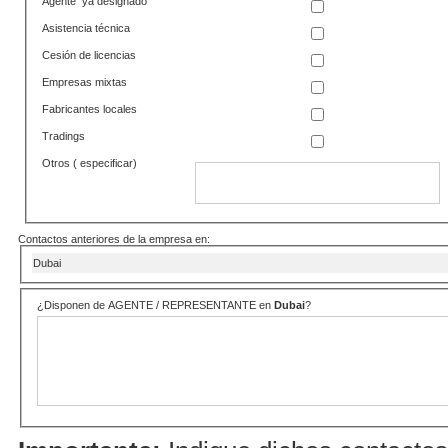
Agente ya designado
Asistencia técnica
Cesión de licencias
Empresas mixtas
Fabricantes locales
Tradings
Otros ( especificar)
Contactos anteriores de la empresa en:
Dubai
¿Disponen de AGENTE / REPRESENTANTE en
Dubai
?