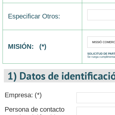
Especificar Otros:
MISIÓN: (*)
SOLICITUD DE PAR
Se ruega cumplimentar
1) Datos de identificaci
Empresa: (*)
Persona de contacto