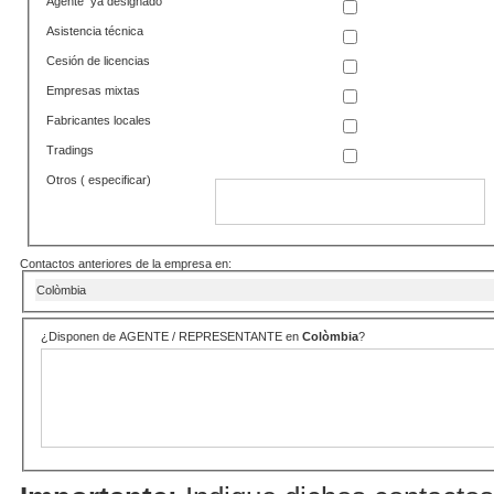
Agente ya designado
Asistencia técnica
Cesión de licencias
Empresas mixtas
Fabricantes locales
Tradings
Otros ( especificar)
Contactos anteriores de la empresa en:
Colòmbia
¿Disponen de AGENTE / REPRESENTANTE en
Colòmbia
?