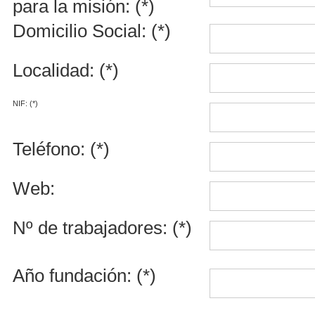
para la misión: (*)
Domicilio Social: (*)
Localidad: (*)
NIF: (*)
Teléfono: (*)
Web:
Nº de trabajadores: (*)
Año fundación: (*)