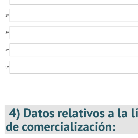
2º
3º
4º
5º
4) Datos relativos a la 
de comercialización: