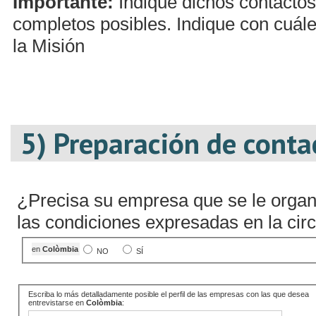
Importante:
Indique dichos contactos
completos posibles. Indique con cuále
la Misión
5) Preparación de conta
¿Precisa su empresa que se le organ
las condiciones expresadas en la circ
en
Colòmbia
NO
SÍ
Escriba lo más detalladamente posible el perfil de las empresas con las que desea
entrevistarse en
Colòmbia
: