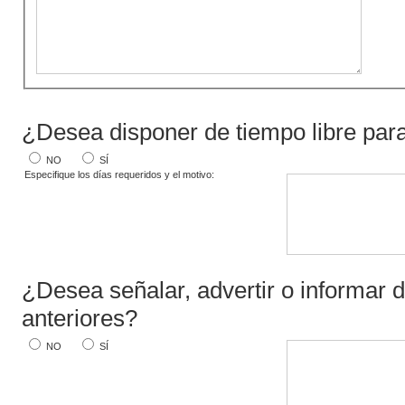
¿Desea disponer de tiempo libre para
NO
SÍ
Especifique los días requeridos y el motivo:
¿Desea señalar, advertir o informar 
anteriores?
NO
SÍ