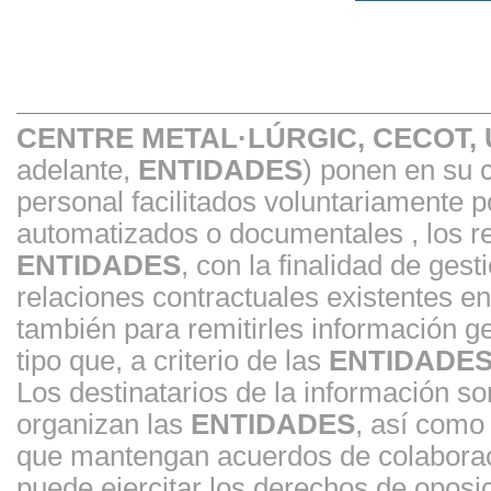
CENTRE METAL·LÚRGIC, CECOT,
adelante,
ENTIDADES
) ponen en su 
personal facilitados voluntariamente 
automatizados o documentales , los re
ENTIDADES
, con la finalidad de gest
relaciones contractuales existentes 
también para remitirles información ge
tipo que, a criterio de las
ENTIDADE
Los destinatarios de la información s
organizan las
ENTIDADES
, así como
que mantengan acuerdos de colaborac
puede ejercitar los derechos de oposici