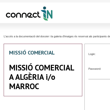
L'accés a la documentació del dossier i la galeria d'imatges és reservat als participants
MISSIÓ COMERCIAL
Login:
MISSIÓ COMERCIAL
Password:
A ALGÈRIA i/o
MARROC