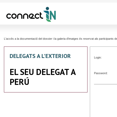
L'accés a la documentació del dossier i la galeria d'imatges és reservat als participants
DELEGATS A L'EXTERIOR
Login:
EL SEU DELEGAT A
Password:
PERÚ