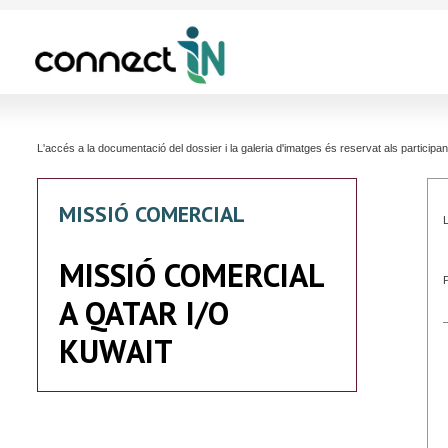
L'accés a la documentació del dossier i la galeria d'imatges és reservat als partici
MISSIÓ COMERCIAL
L
MISSIÓ COMERCIAL
A QATAR I/O
KUWAIT