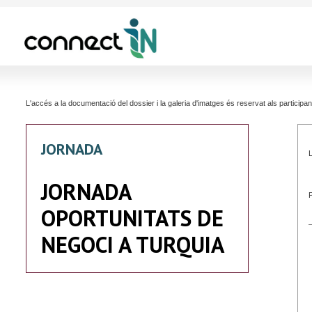
L'accés a la documentació del dossier i la galeria d'imatges és reservat als partici
JORNADA
L
JORNADA
OPORTUNITATS DE
NEGOCI A TURQUIA