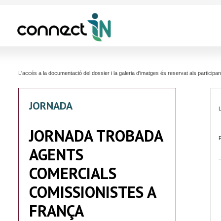
L'accés a la documentació del dossier i la galeria d'imatges és reservat als partici
JORNADA
L
JORNADA TROBADA
AGENTS
COMERCIALS
COMISSIONISTES A
FRANÇA