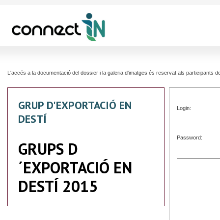
L'accés a la documentació del dossier i la galeria d'imatges és reservat als participants
GRUP D'EXPORTACIÓ EN
Login:
DESTÍ
Password:
GRUPS D
´EXPORTACIÓ EN
DESTÍ 2015