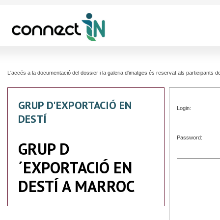
L'accés a la documentació del dossier i la galeria d'imatges és reservat als participants
GRUP D'EXPORTACIÓ EN
Login:
DESTÍ
Password:
GRUP D
´EXPORTACIÓ EN
DESTÍ A MARROC