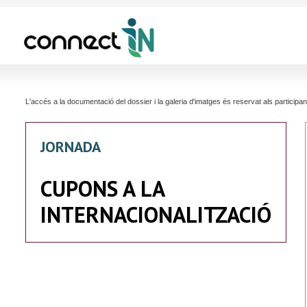
L'accés a la documentació del dossier i la galeria d'imatges és reservat als partici
JORNADA
CUPONS A LA
INTERNACIONALITZACIÓ