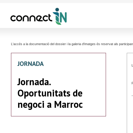
L'accés a la documentació del dossier i la galeria d'imatges és reservat als partici
JORNADA
L
Jornada.
Oportunitats de
negoci a Marroc