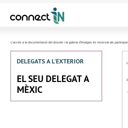
L'accés a la documentació del dossier i la galeria d'imatges és reservat als partici
DELEGATS A L'EXTERIOR
L
EL SEU DELEGAT A
MÈXIC