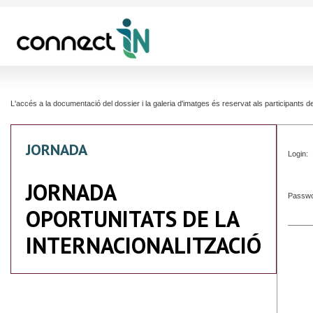
L'accés a la documentació del dossier i la galeria d'imatges és reservat als participants
JORNADA
Login:
JORNADA
Passwo
OPORTUNITATS DE LA
INTERNACIONALITZACIÓ