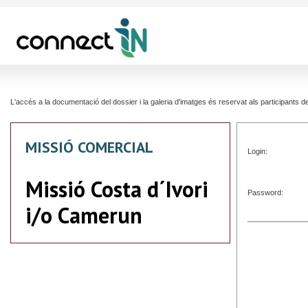
L'accés a la documentació del dossier i la galeria d'imatges és reservat als participants
MISSIÓ COMERCIAL
Login:
Missió Costa d´Ivori
Password:
i/o Camerun