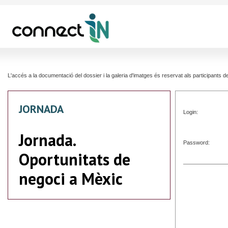
L'accés a la documentació del dossier i la galeria d'imatges és reservat als participants
JORNADA
Login:
Jornada.
Password:
Oportunitats de
negoci a Mèxic