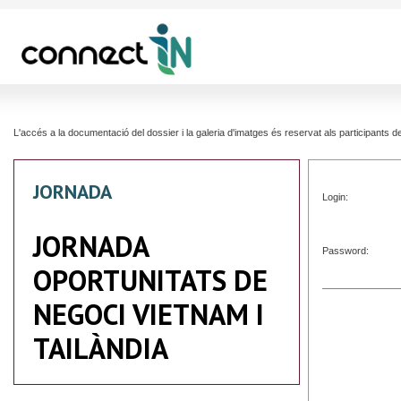
L'accés a la documentació del dossier i la galeria d'imatges és reservat als participants
JORNADA
Login:
JORNADA
Password:
OPORTUNITATS DE
NEGOCI VIETNAM I
TAILÀNDIA