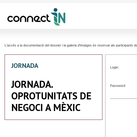
L'accés a la documentació del dossier i la galeria d'imatges és reservat als participants
JORNADA
Login:
JORNADA.
Password:
OPROTUNITATS DE
NEGOCI A MÈXIC