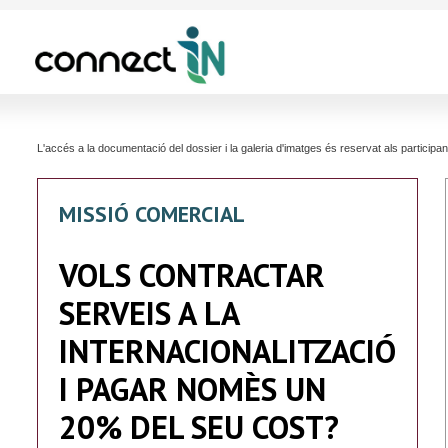
L'accés a la documentació del dossier i la galeria d'imatges és reservat als partici
MISSIÓ COMERCIAL
VOLS CONTRACTAR
SERVEIS A LA
INTERNACIONALITZACIÓ
I PAGAR NOMÈS UN
20% DEL SEU COST?