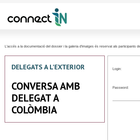
L'accés a la documentació del dossier i la galeria d'imatges és reservat als participants
DELEGATS A L'EXTERIOR
Login:
CONVERSA AMB
Password:
DELEGAT A
COLÒMBIA