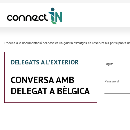
L'accés a la documentació del dossier i la galeria d'imatges és reservat als participants
DELEGATS A L'EXTERIOR
Login:
CONVERSA AMB
Password:
DELEGAT A BÈLGICA