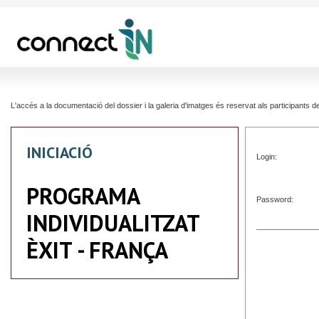
L'accés a la documentació del dossier i la galeria d'imatges és reservat als participants
INICIACIÓ
Login:
PROGRAMA
Password:
INDIVIDUALITZAT
ÈXIT - FRANÇA