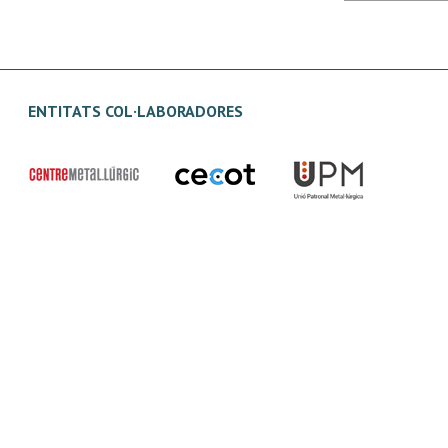
ENTITATS COL·LABORADORES