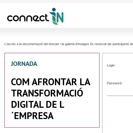
L'accés a la documentació del dossier i la galeria d'imatges és reservat als participants
JORNADA
Login:
COM AFRONTAR LA
Password:
TRANSFORMACIÓ
DIGITAL DE L
´EMPRESA