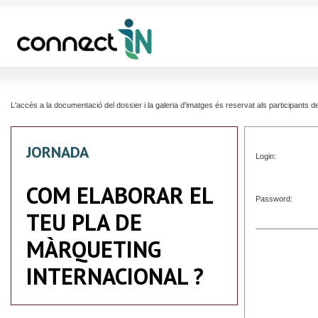
L'accés a la documentació del dossier i la galeria d'imatges és reservat als participants
JORNADA
Login:
COM ELABORAR EL
Password:
TEU PLA DE
MÀRQUETING
INTERNACIONAL ?