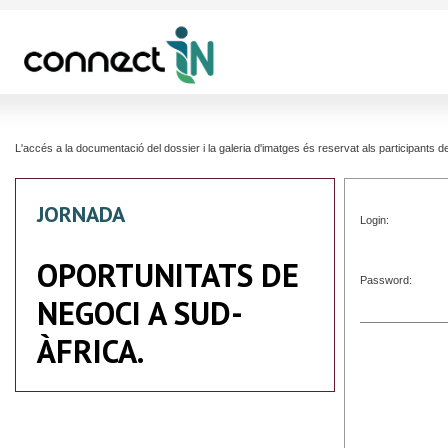
L'accés a la documentació del dossier i la galeria d'imatges és reservat als participants
JORNADA
Login:
OPORTUNITATS DE
Password:
NEGOCI A SUD-
ÀFRICA.