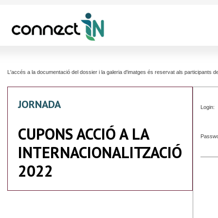
L'accés a la documentació del dossier i la galeria d'imatges és reservat als participants
JORNADA
Login:
CUPONS ACCIÓ A LA
Passwo
INTERNACIONALITZACIÓ
2022