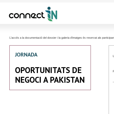
L'accés a la documentació del dossier i la galeria d'imatges és reservat als partici
JORNADA
L
OPORTUNITATS DE
NEGOCI A PAKISTAN