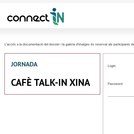
L'accés a la documentació del dossier i la galeria d'imatges és reservat als participants
JORNADA
Login:
CAFÈ TALK-IN XINA
Password: