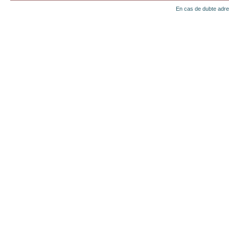
En cas de dubte adr