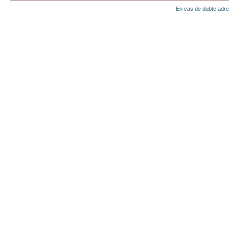
En cas de dubte adr