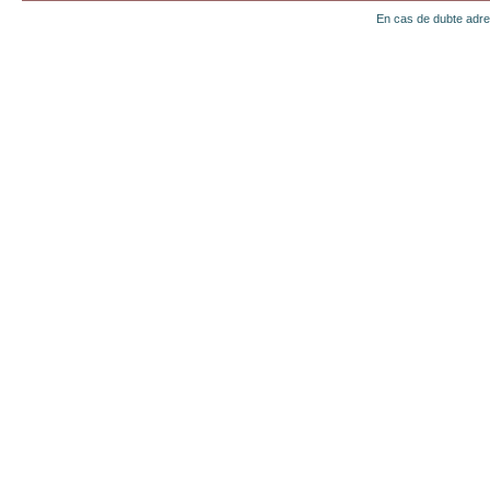
En cas de dubte adr