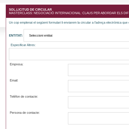
SOL.LICITUD DE CIRCULAR
MASTERCLASS: NEGOCIACIÓ INTERNACIONAL: CLAUS PER ABORDAR ELS DIF
Un cop emplenat el següent formulari li enviarem la circular a l'adreça electrònica que 
ENTITAT:
Especificar Altres:
Empresa:
Email:
Teléfon de contacte:
Persona de contacte: