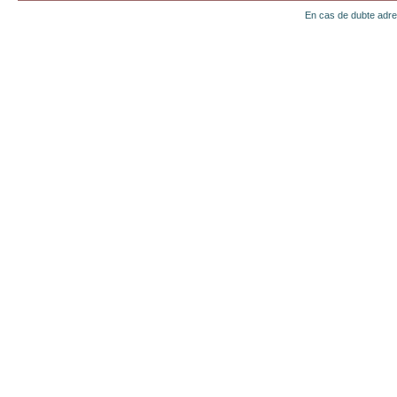
En cas de dubte adr