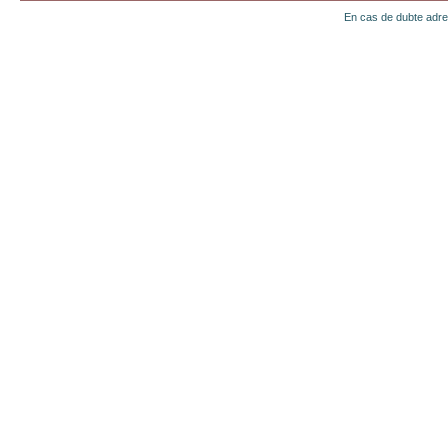
En cas de dubte adr