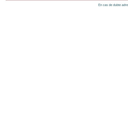
En cas de dubte adr