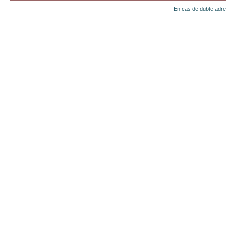
En cas de dubte adr