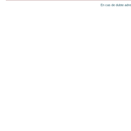
En cas de dubte adr