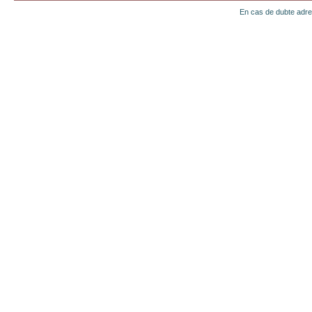
En cas de dubte adr